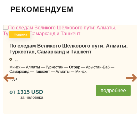
РЕКОМЕНДУЕМ
Новинка
По следам Великого Шёлкового пути: Алматы,
Туркестан, Самарканд и Ташкент
, ,
Минск — Алматы — Туркестан — Отрар — Арыстан-Баб —
Самарканд — Ташкент — Алматы — Минск.
9 дн.
подробнее
от
1315 USD
за человека