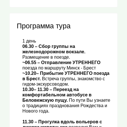
Программа тура
1 день
06.30
– Сбор группы на
железнодорожном вокзале.
Размещение в поезде.
~06.55
– Отправление УТРЕННЕГО
поезда по маршруту Минск - Брест
~10.20
–
Прибытие УТРЕННЕГО поезда
в Брест
.
Встреча группы, знакомство с
гидом-экскурсоводом.
10.30– 11.30
– Переезд на
комфортабельном автобусе в
Беловежскую пущу.
По пути Вы узнаете
о традициях празднования Рождества и
Нового года.
11.30
–
Прогулка вдоль вольеров с