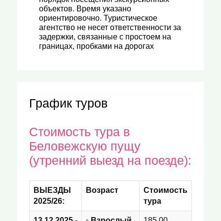
объектов. Время указано
ориентировочно. Туристическое
агентство не несет ответственности за
задержки, связанные с простоем на
границах, пробками на дорогах
График туров
Стоимость тура в
Беловежскую пущу
(утренний выезд на поезде):
ВЫЕЗДЫ
Возраст
Стоимость
2025/26:
тура
13.12.2025
-
◦ Взрослый
185,00