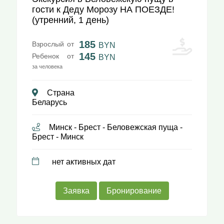
гости к Деду Морозу НА ПОЕЗДЕ!
(утренний, 1 день)
185
Взрослый
от
BYN
145
Ребенок
от
BYN
за человека
Страна
Беларусь
Минск - Брест - Беловежская пуща -
Брест - Минск
нет активных дат
Заявка
Бронирование