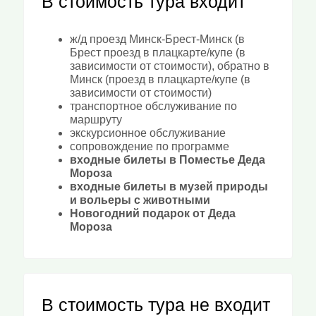
В стоимость тура входит
ж/д проезд Минск-Брест-Минск (в
Брест проезд в плацкарте/купе (в
зависимости от стоимости), обратно в
Минск (проезд в плацкарте/купе (в
зависимости от стоимости)
транспортное обслуживание по
маршруту
экскурсионное обслуживание
сопровождение по программе
входные билеты в Поместье Деда
Мороза
входные билеты в музей природы
и вольеры с животными
Новогодний подарок от Деда
Мороза
В стоимость тура не входит