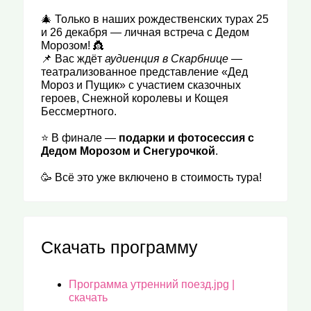
🎄 Только в наших рождественских турах 25
и 26 декабря — личная встреча с Дедом
Морозом! 👸
📌 Вас ждёт
аудиенция в Скарбнице
—
театрализованное представление «Дед
Мороз и Пущик» с участием сказочных
героев, Снежной королевы и Кощея
Бессмертного.
⭐ В финале —
подарки и фотосессия с
Дедом Морозом и Снегурочкой
.
🥳 Всё это уже включено в стоимость тура!
Скачать программу
Программа утренний поезд.jpg |
скачать