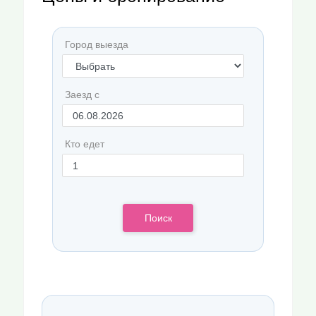
Город выезда
Заезд с
Кто едет
Поиск