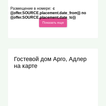
Размещение в номере:
c
{{offer.SOURCE.placement.date_from}} по
{{offer.SOURCE.placement.date_to}}
Показать еще
Гостевой дом Арго, Адлер
на карте