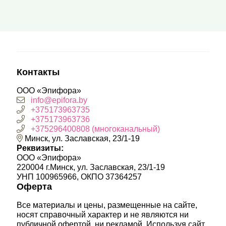
Контакты
ООО «Эпифора»
info@epifora.by
+375173963735
+375173963736
+375296400808 (многоканальный)
Минск, ул. Заславская, 23/1-19
Реквизиты:
ООО «Эпифора»
220004 г.Минск, ул. Заславская, 23/1-19
УНП 100965966, ОКПО 37364257
Оферта
Все материалы и цены, размещенные на сайте,
носят справочный характер и не являются ни
публичной офертой, ни рекламой. Используя сайт,