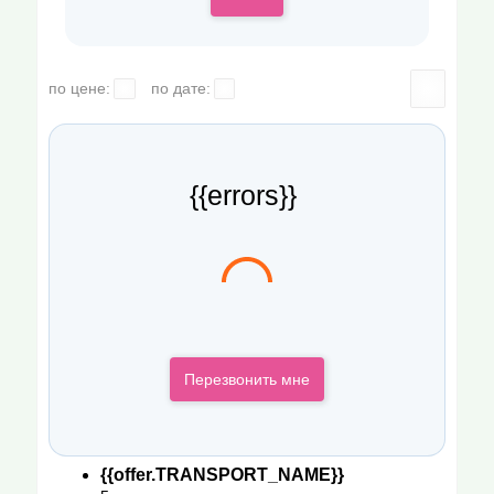
по цене:
по дате:
{{errors}}
Перезвонить мне
{{offer.TRANSPORT_NAME}}