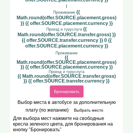
I
{{
Проживание
Math.round(offer.SOURCE.placement.gross)
}} {{ offer.SOURCE.placement.currency }}
{{
Проезд и туруслуга
Math.round(offer.SOURCE.transfer.gross) }}
{{ offer.SOURCE.transfer.currency }}
0 {{
offer.SOURCE.placement.currency }}
Проживание
{{
Math.round(offer.SOURCE.placement.gross)
}} {{ offer.SOURCE.placement.currency }}
Проезд и туруслуга
{{ Math.round(offer.SOURCE.transfer.gross)
}} {{ offer.SOURCE.transfer.currency }}
Бронировать
Выбор места в автобусе за дополнительную
плату (по желанию)
Выбрать место
Для выбора мест нажмите на свободные
кресла зеленого цвета, для бронирования на
кнопку "Бронировать"