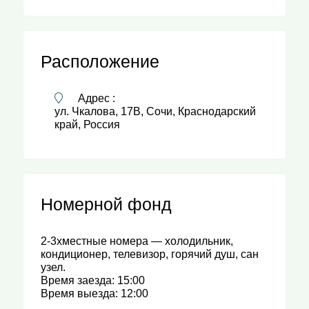
Расположение
Адрес :
ул. Чкалова, 17В, Сочи, Краснодарский
край, Россия
Номерной фонд
2-3хместные номера — холодильник,
кондиционер, телевизор, горячий душ, сан
узел.
Время заезда: 15:00
Время выезда: 12:00