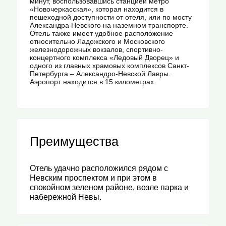
минут, воспользовавшись станцией метро
«Новочеркасская», которая находится в
пешеходной доступности от отеля, или по мосту
Александра Невского на наземном транспорте.
Отель также имеет удобное расположение
относительно Ладожского и Московского
железнодорожных вокзалов, спортивно-
концертного комплекса «Ледовый Дворец» и
одного из главных храмовых комплексов Санкт-
Петербурга – Александро-Невской Лавры.
Аэропорт находится в 15 километрах.
Преимущества
Отель удачно расположился рядом с
Невским проспектом и при этом в
спокойном зеленом районе, возле парка и
набережной Невы.